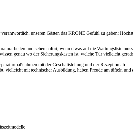
ür verantwortlich, unseren Gästen das KRONE Gefühl zu geben: Höchste
paraturarbeiten und sehen sofort, wenn etwas auf die Wartungsliste muss
e wissen genau wo der Sicherungskasten ist, welche Tür vielleicht ger
eparaturmaßnahmen mit der Geschäftsleitung und der Rezeption ab
bt, vielleicht mit technischer Ausbildung, haben Freude am tüfteln un
!
itszeitmodelle