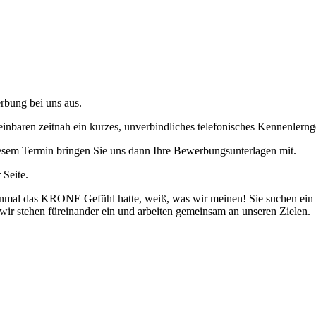
rbung bei uns aus.
inbaren zeitnah ein kurzes, unverbindliches telefonisches Kennenlerng
esem Termin bringen Sie uns dann Ihre Bewerbungsunterlagen mit.
Seite.
einmal das KRONE Gefühl hatte, weiß, was wir meinen! Sie suchen ein
wir stehen füreinander ein und arbeiten gemeinsam an unseren Zielen.